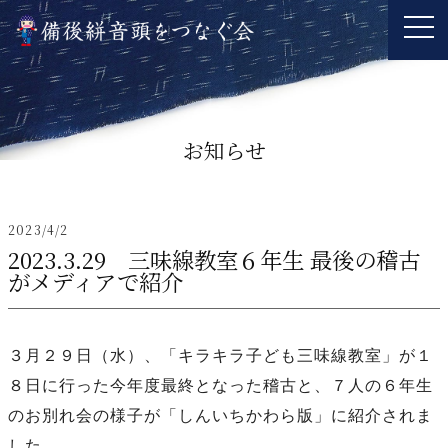
お知らせ
2023/4/2
2023.3.29 三味線教室６年生 最後の稽古
がメディアで紹介
３月２９日（水）、「キラキラ子ども三味線教室」が１
８日に行った今年度最終となった稽古と、７人の６年生
のお別れ会の様子が「しんいちかわら版」に紹介されま
した。